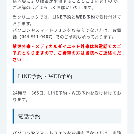
察内容により順番が前後することもございますので、
ご理解のほどよろしくお願いいたします。
当クリニックでは、
LINE予約
と
WEB予約
で受け付けて
おります。
パソコンやスマートフォンをお持ちでない方は、
お電
話（044-911-0407）
でのご予約も承っております。
禁煙外来・メディカルダイエット外来はお電話でのご
予約となりますので、ご希望の方は当院へご連絡くだ
さい
LINE予約・WEB予約
24時間・365日、LINE予約・WEB予約を受け付けてお
ります。
電話予約
パソコンやスマートフォンをお持ちでない方
は、電話