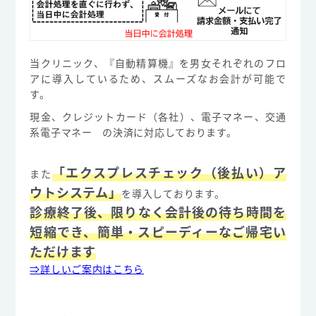
当クリニック、『自動精算機』を男女それぞれのフロ
アに導入しているため、スムーズなお会計が可能で
す。
現金、クレジットカード（各社）、電子マネー、交通
系電子マネー の決済に対応しております。
「エクスプレスチェック（後払い）ア
また
ウトシステム」
を導入しております。
診療終了後、限りなく会計後の待ち時間を
短縮でき、簡単・スピーディーなご帰宅い
ただけます
⇒詳しいご案内はこちら