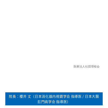
院長：櫻井 丈（日本消化器内視鏡学会 指導医 / 日本大腸
肛門病学会 指導医）