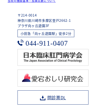
当院の施設基準・加算点数について
〒214-0014
神奈川県川崎市多摩区登戸2662-1
プラザ向ヶ丘遊園3F
小田急「向ヶ丘遊園駅」徒歩2分
044-911-0407
問診票DL