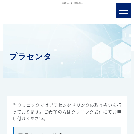
メ
ニ
ュ
ー
を
開
く
プラセンタ
当クリニックではプラセンタドリンクの取り扱いを行
っております。ご希望の方はクリニック受付にてお申
し付けください。