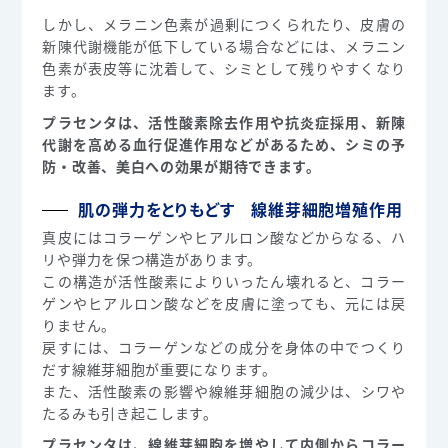
しかし、メラニン色素が過剰につくられたり、皮膚の
新陳代謝機能が低下している場合などには、メラニン
色素が表皮等に沈着して、シミとして残りやすくなり
ます。
プラセンタは、活性酸素除去作用や抗炎症採用、新陳
代謝を高める血行促進作用などがあるため、シミの予
防・改善、美白への効果が期待できます。
肌の弾力をとりもどす 線維芽細胞増殖作用
真皮にはコラーゲンやヒアルロン酸などからなる、ハ
リや弾力を保つ構造があります。
この構造が活性酸素によりいったん壊れると、コラー
ゲンやヒアルロン酸などを皮膚に塗っても、元には戻
りません。
戻すには、コラーゲンなどの成分を身体の中でつくり
だす線維芽細胞が重要になります。
また、活性酸素の影響や線維芽細胞の減少は、シワや
たるみも引き起こします。
プラセンタは、線維芽細胞を増やして内側からコラー