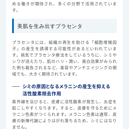
める働きが期待され、多くの分野で活用されていま
す。
美肌を生み出すプラセンタ
プラセンタには、組織の再生を助ける「細胞増殖因
子」の産生を誘導する可能性があるといわれていま
す。病気でプラセンタ療法をしているうちに、シミや
シワが消えたり、肌のハリ・潤い、美白効果がみられ
た例も報告されるなど、美容やアンチエイジングの領
域でも、大きく期待されています。
シミの原因となるメラニンの産生を抑える
活性酸素除去作用
紫外線を浴びると、皮膚に活性酸素が発生し、炎症を
起こしやすくなります。すると、皮膚を守るためにメ
ラニン色素がつくられます。メラニン色素は通常、皮
膚の新陳代謝によりはがれ落ちるため、シミにはなり
ません。