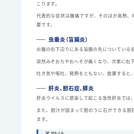
こります。
代表的な症状は腹痛ですが、そのほか高熱、
要です。
虫垂炎（盲腸炎）
お腹の右下辺りにある盲腸の先についている
突然みぞおちやおへそが痛くなり、次第に右
吐き気や嘔吐、発熱をともない、放置すると
肝炎、胆石症、膵炎
肝炎ウイルスに感染して起こる急性肝炎では
また、胆汁が固まって胆のうに石ができる胆
ます。