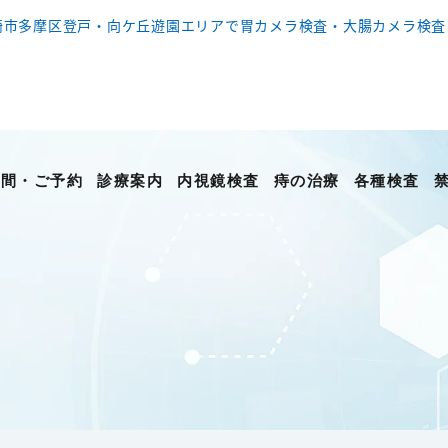
崎市多摩区登戸・向ケ丘遊園エリアで胃カメラ検査・大腸カメラ検査
時間・ご予約
診療案内
内視鏡検査
痔の治療
各種検査