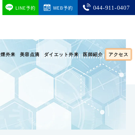
044-911-0407
LINE予約
WEB予約
禁煙外来
美容点滴
ダイエット外来
医師紹介
アクセス