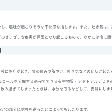
し、嘔吐が起こりそうな不快感を指します。また、吐き気は、悪
どのさまざまな疾患が原因となり起こるもので、なかには命に関
因
粘膜に炎症が起き、胃の痛みや胸やけ、吐き気などの症状が起こ
ルコールを分解する過程でできる有害物質・アセトアルデヒド
を飲み過ぎてしまったときは、水分を取るなどして、安静にしま
特定の部分に信号を送ることによっても起こります。