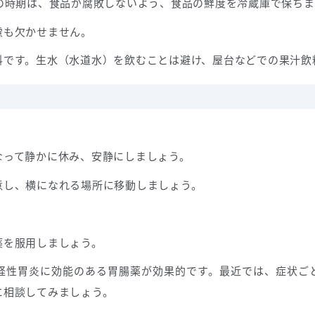
の時期は、食品が腐敗しないよう、食品の鮮度を冷蔵庫で保ちま
慮も欠かせません。
料です。生水（水道水）を飲むことは避け、屋台などでの果汁飲
なって静かに休み、安静にしましょう。
意し、横になれる場所に移動しましょう。
薬を服用しましょう。
経性胃炎に効能のある胃腸薬が効果的です。最近では、症状ご
に相談してみましょう。