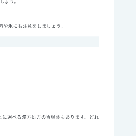
しょう。
料や氷にも注意をしましょう。
とに選べる漢方処方の胃腸薬もあります。どれ