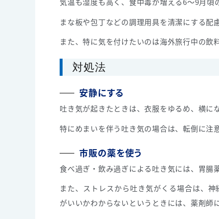
気温も湿度も高く、食中毒が増える6～9月頃
まな板や包丁などの調理用具を清潔にする配
また、特に気を付けたいのは海外旅行中の飲
対処法
安静にする
吐き気が起きたときは、衣服をゆるめ、横に
特にめまいを伴う吐き気の場合は、転倒に注
市販の薬を使う
食べ過ぎ・飲み過ぎによる吐き気には、胃腸
また、ストレスから吐き気がくる場合は、神
がいいかわからないというときには、薬剤師