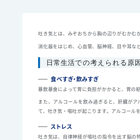
吐き気とは、みぞおちから胸の辺りがむかむか
消化器をはじめ、心血管、脳神経、目や耳な
日常生活での考えられる原
食べすぎ・飲みすぎ
暴飲暴食によって胃に負担がかかると、胃の
また、アルコールを飲み過ぎると、肝臓がア
て、吐き気・嘔吐が起こります。アルコール
ストレス
吐き気は、自律神経が嘔吐の指令を出す脳の