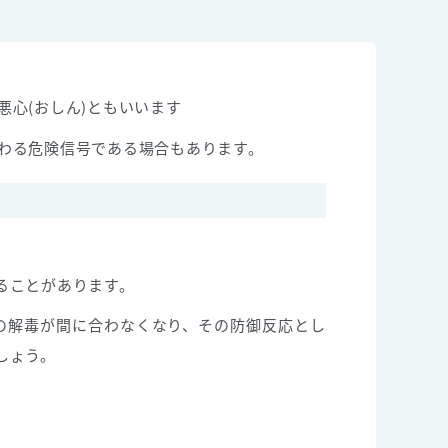
心(おしん)ともいいます
わる危険信号である場合もあります。
ることがあります。
の解毒が間に合わなくなり、その防御反応とし
しょう。