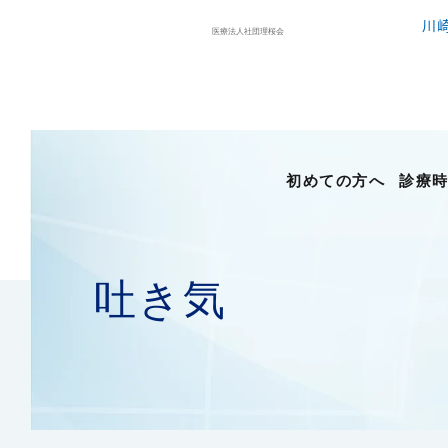
川
初めての方へ
診療
吐き気