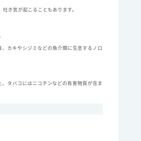
、吐き気が起こることもあります。
。
は、カキやシジミなどの魚介類に生息するノロ
た、タバコにはニコチンなどの有害物質が含ま