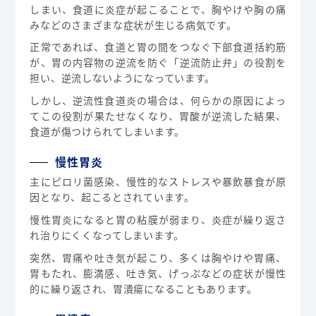
しまい、食道に炎症が起こることで、胸やけや胸の痛
みなどのさまざまな症状が生じる病気です。
正常であれば、食道と胃の間をつなぐ下部食道括約筋
が、胃の内容物の逆流を防ぐ「逆流防止弁」の役割を
担い、逆流しないようになっています。
しかし、逆流性食道炎の場合は、何らかの原因によっ
てこの役割が果たせなくなり、胃酸が逆流した結果、
食道が傷つけられてしまいます。
慢性胃炎
主にピロリ菌感染、慢性的なストレスや暴飲暴食が原
因となり、起こるとされています。
慢性胃炎になると胃の粘膜が弱まり、炎症が繰り返さ
れ治りにくくなってしまいます。
突然、胃痛や吐き気が起こり、多くは胸やけや胃痛、
胃もたれ、膨満感、吐き気、げっぷなどの症状が慢性
的に繰り返され、胃潰瘍になることもあります。