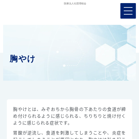
メ
ニ
ュ
ー
を
開
く
胸やけ
胸やけとは、みぞおちから胸骨の下あたりの食道が締
め付けられるように感じられる、ちりちりと焼け付く
ように感じられる症状です。
胃酸が逆流し、食道を刺激してしまうことや、炎症を