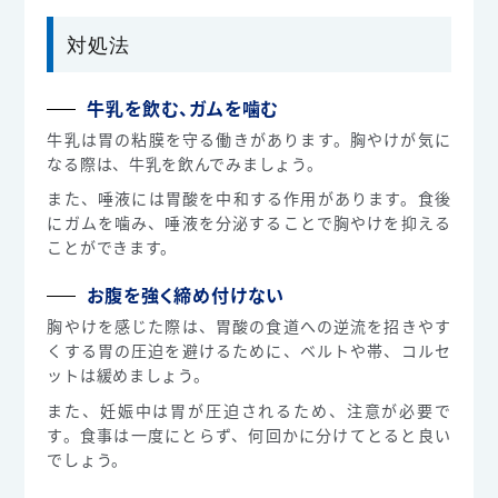
対処法
牛乳を飲む、ガムを噛む
牛乳は胃の粘膜を守る働きがあります。胸やけが気に
なる際は、牛乳を飲んでみましょう。
また、唾液には胃酸を中和する作用があります。食後
にガムを噛み、唾液を分泌することで胸やけを抑える
ことができます。
お腹を強く締め付けない
胸やけを感じた際は、胃酸の食道への逆流を招きやす
くする胃の圧迫を避けるために、ベルトや帯、コルセ
ットは緩めましょう。
また、妊娠中は胃が圧迫されるため、注意が必要で
す。食事は一度にとらず、何回かに分けてとると良い
でしょう。