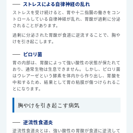
ストレスによる自律神経の乱れ
ストレスを受け続けると、胃や十二指腸の働きをコン
トロールしている自律神経が乱れ、胃酸が過剰に分泌
されることがあります。
過剰に分泌された胃酸が食道に逆流することで、胸や
けを引き起こします。
ピロリ菌
胃の内部は、胃酸によって強い酸性の状態が保たれて
おり、通常生物は生息できません。 しかし、ピロリ菌
はウレアーゼという酵素を体内から作り出し、胃酸を
中和するため、結果として胃の粘膜が傷つけられるこ
とになります。
胸やけを引き起こす病気
逆流性食道炎
逆流性食道炎とは、強い酸性の胃酸が食道に逆流して