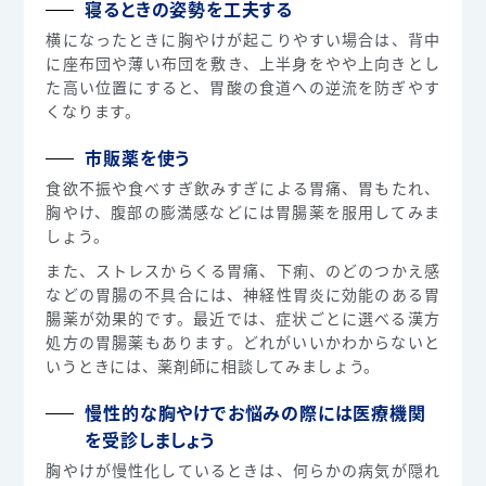
寝るときの姿勢を工夫する
横になったときに胸やけが起こりやすい場合は、背中
に座布団や薄い布団を敷き、上半身をやや上向きとし
た高い位置にすると、胃酸の食道への逆流を防ぎやす
くなります。
市販薬を使う
食欲不振や食べすぎ飲みすぎによる胃痛、胃もたれ、
胸やけ、腹部の膨満感などには胃腸薬を服用してみま
しょう。
また、ストレスからくる胃痛、下痢、のどのつかえ感
などの胃腸の不具合には、神経性胃炎に効能のある胃
腸薬が効果的です。最近では、症状ごとに選べる漢方
処方の胃腸薬もあります。どれがいいかわからないと
いうときには、薬剤師に相談してみましょう。
慢性的な胸やけでお悩みの際には医療機関
を受診しましょう
胸やけが慢性化しているときは、何らかの病気が隠れ