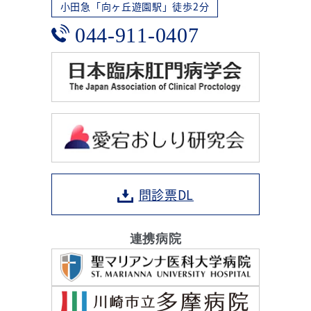
小田急「向ヶ丘遊園駅」徒歩2分
044-911-0407
問診票DL
連携病院